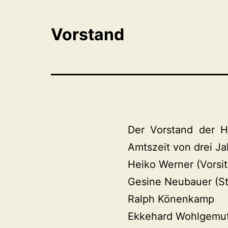
Vorstand
Der Vorstand der H
Amtszeit von drei J
Heiko Werner (Vorsi
Gesine Neubauer (Ste
Ralph Könenkamp
Ekkehard Wohlgemu