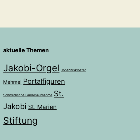
aktuelle Themen
Jakobi-Orgel
Johanniskloster
Portalfiguren
Mehmel
St.
Schwedische Landesaufnahme
Jakobi
St. Marien
Stiftung