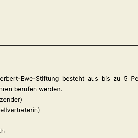
erbert-Ewe-Stiftung besteht aus bis zu 5 Pe
ahren berufen werden.
tzender)
llvertreterin)
th