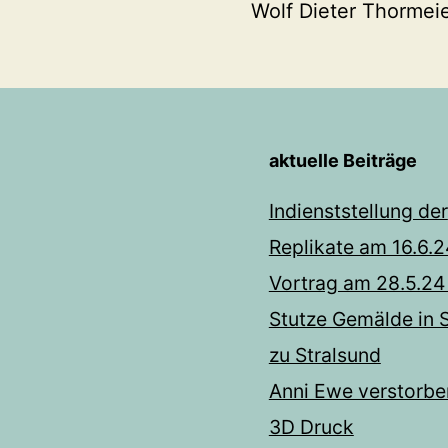
Wolf Dieter Thormei
aktuelle Beiträge
Indienststellung der
Replikate am 16.6.2
Vortrag am 28.5.24
Stutze Gemälde in S
zu Stralsund
Anni Ewe verstorbe
3D Druck