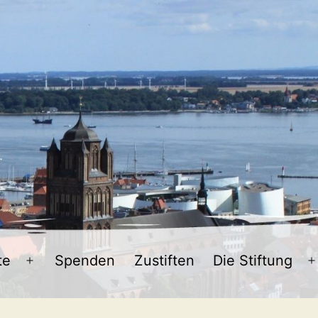
te
Spenden
Zustiften
Die Stiftung
Menü
öffnen