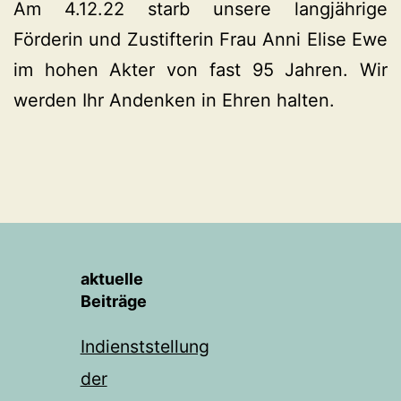
Am 4.12.22 starb unsere langjährige
Förderin und Zustifterin Frau Anni Elise Ewe
im hohen Akter von fast 95 Jahren. Wir
werden Ihr Andenken in Ehren halten.
aktuelle
Beiträge
Indienststellung
der