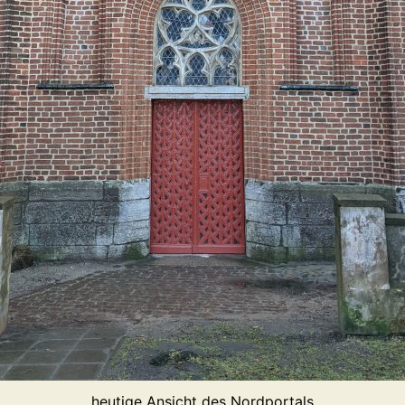
heutige Ansicht des Nordportals