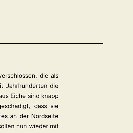
erschlossen, die als
eit Jahrhunderten die
 aus Eiche sind knapp
eschädigt, dass sie
es an der Nordseite
sollen nun wieder mit