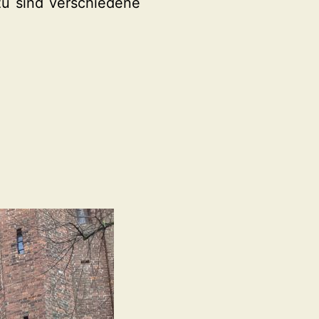
zu sind verschiedene