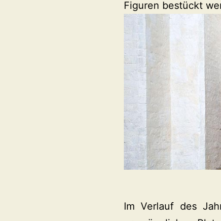
Figuren bestückt we
Im Verlauf des Jah