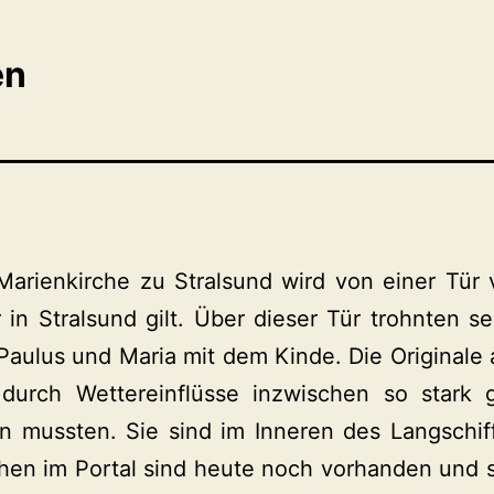
en
Marienkirche zu Stralsund wird von einer Tür v
 in Stralsund gilt. Über dieser Tür trohnten s
Paulus und Maria mit dem Kinde. Die Originale
durch Wettereinflüsse inzwischen so stark g
mussten. Sie sind im Inneren des Langschiff
chen im Portal sind heute noch vorhanden und 