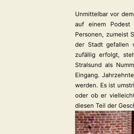
Unmittelbar vor dem 
auf einem Podest m
Personen, zumeist S
der Stadt gefallen
zufällig erfolgt, s
Stralsund als Numm
Eingang. Jahrzehnte
werden. Es ist umstri
oder ob er viellei
diesen Teil der Gesc