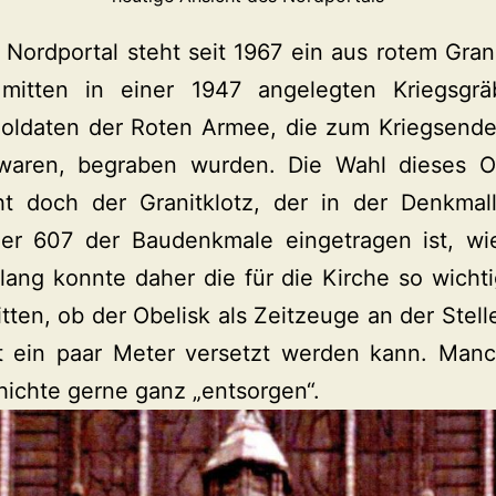
Nordportal steht seit 1967 ein aus rotem Grani
itten in einer 1947 angelegten Kriegsgrä
oldaten der Roten Armee, die zum Kriegsende
 waren, begraben wurden. Die Wahl dieses Ort
teht doch der Granitklotz, der in der Denkmal
er 607 der Baudenkmale eingetragen ist, wi
lang konnte daher die für die Kirche so wichti
tten, ob der Obelisk als Zeitzeuge an der Stell
cht ein paar Meter versetzt werden kann. Ma
hichte gerne ganz „entsorgen“.