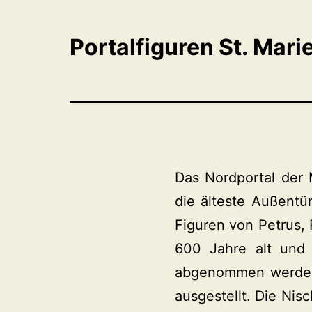
Portalfiguren St. Mari
Das Nordportal der 
die älteste Außentür
Figuren von Petrus, 
600 Jahre alt und 
abgenommen werden 
ausgestellt. Die Nis