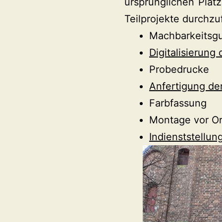
ursprünglichen Plat
Teilprojekte durchzu
Machbarkeitsg
Digitalisierung
Probedrucke
Anfertigung der
Farbfassung
Montage vor Or
Indienststellun