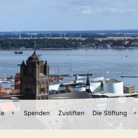
te
Spenden
Zustiften
Die Stiftung
Menü
öffnen