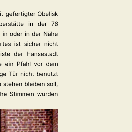
t gefertigter Obelisk
berstätte in der 76
 in oder in der Nähe
es ist sicher nicht
liste der Hansestadt
e ein Pfahl vor dem
ge Tür nicht benutzt
e stehen bleiben soll,
nche Stimmen würden