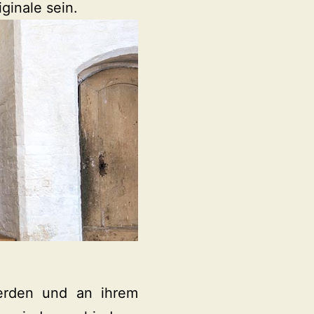
ginale sein.
werden und an ihrem